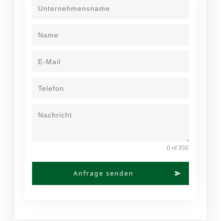
0 of 350
Anfrage senden