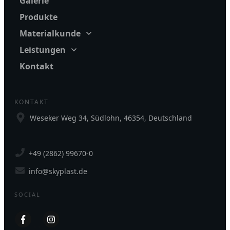
Galerie
Produkte
Materialkunde
Leistungen
Kontakt
KONTAKT
Weseker Weg 34, Südlohn, 46354, Deutschland
+49 (2862) 99670-0
info@skyplast.de
SOCIAL