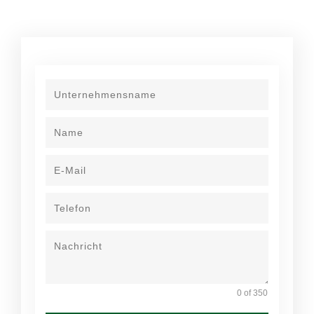
0 of 350