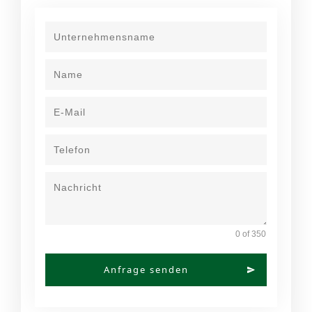
0 of 350
Anfrage senden