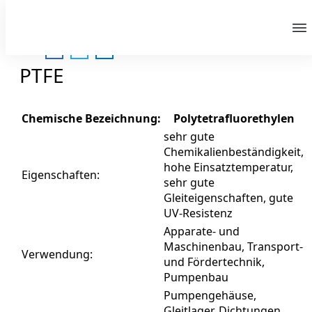
PTFE
Chemische Bezeichnung:
Polytetrafluorethylen
sehr gute
Chemikalienbeständigkeit,
hohe Einsatztemperatur,
Eigenschaften:
sehr gute
Gleiteigenschaften, gute
UV-Resistenz
Apparate- und
Maschinenbau, Transport-
Verwendung:
und Fördertechnik,
Pumpenbau
Pumpengehäuse,
Gleitlager, Dichtungen,